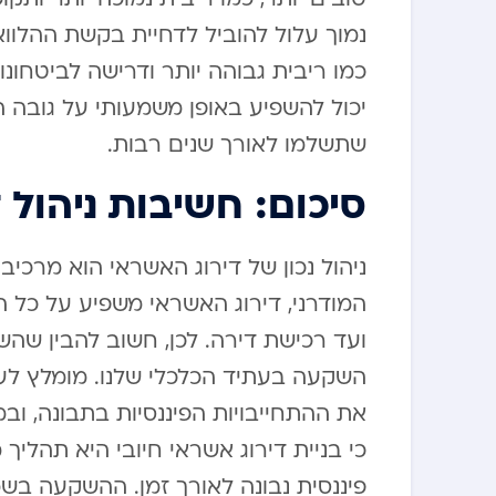
נמוך עלול להוביל לדחיית בקשת ההלווא
כמו ריבית גבוהה יותר ודרישה לביטחונ
יכול להשפיע באופן משמעותי על גובה ה
שתשלמו לאורך שנים רבות.
סיכום: חשיבות ניהול 
ניהול נכון של דירוג האשראי הוא מרכיב
המודרני, דירוג האשראי משפיע על כל 
ועד רכישת דירה. לכן, חשוב להבין שה
השקעה בעתיד הכלכלי שלנו. מומלץ לעק
את ההתחייבויות הפיננסיות בתבונה, וב
כי בניית דירוג אשראי חיובי היא תהלי
פיננסית נבונה לאורך זמן. ההשקעה בשמ