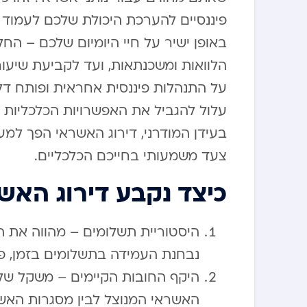
פיננסיים להערכת היכולת שלכם לעמוד ב
באופן ישיר על חיי היומיום שלכם – הח
הלוואות ומשכנתאות, ועד לקביעת שיעור
על התנהלות פיננסית אחראית ופותח דלת
עלול להגביל את האפשרויות הכלכליות ש
בעידן המודרני, דירוג האשראי הפך למע
צעד משמעותי בחייכם הכלכליים.
כיצד נקבע דירוג האש
נבחנת העמידה בתשלומים בזמן, פיג
האשראי המנוצל לבין מסגרות האשר