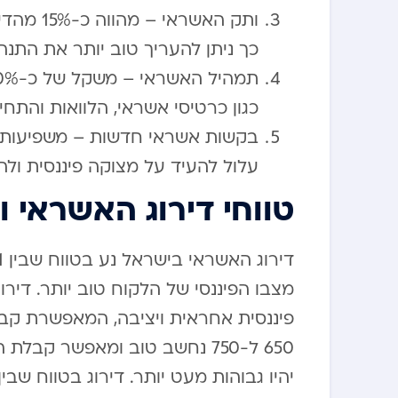
ותק האשר
כך ניתן להעריך טוב יותר את התנה
כגון כרטיסי אשראי, הלוואות והתחיי
עלול להעיד על מצוקה פיננסית ולהו
טווחי דירוג האשראי
פיננסית אחראית ויציבה, המאפשרת קבלת
650 ל-750 נחשב טוב ומאפשר קב