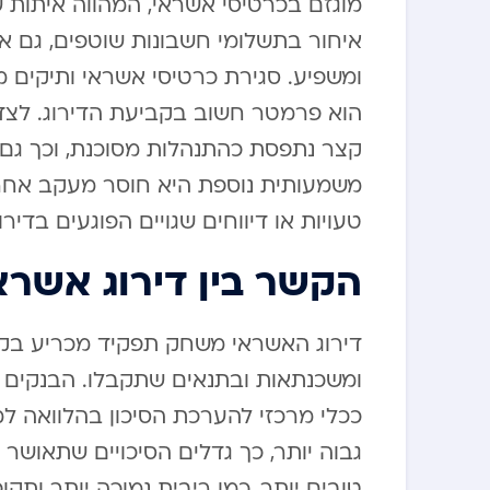
מוגזם בכרטיסי אשראי, המהווה איתות ש
איחור בתשלומי חשבונות שוטפים, גם א
ומשפיע. סגירת כרטיסי אשראי ותיקים מ
הוא פרמטר חשוב בקביעת הדירוג. לצד
קצר נתפסת כהתנהלות מסוכנת, וכך גם
משמעותית נוספת היא חוסר מעקב אחר ד
טעויות או דיווחים שגויים הפוגעים בדיר
הקשר בין דירוג אשרא
דירוג האשראי משחק תפקיד מכריע בקב
ומשכנתאות ובתנאים שתקבלו. הבנקים
ככלי מרכזי להערכת הסיכון בהלוואה 
גבוה יותר, כך גדלים הסיכויים שתאוש
טובים יותר, כמו ריבית נמוכה יותר ותק