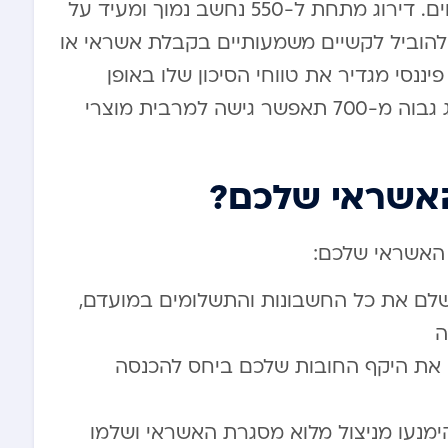
קבלת אשראי או לגרור תנאים פחות נוחים. דירוג מתחת ל-550 נחשב נמוך ומעיד על
להוביל לקשיים משמעותיים בקבלת אשראי או
ננסי מגדיר את טווחי הסיכון שלו באופן
עצמאי, אך באופן כללי, שמירה על דירוג גבוה מ-700 תאפשר גישה למרבית מוצרי
האשראי שלכם?
 האשראי שלכם:
שלם את כל החשבונות והתשלומים במועדם,
ה
את היקף החובות שלכם ביחס להכנסה
מנעו מניצול מלוא מסגרת האשראי ושלמו