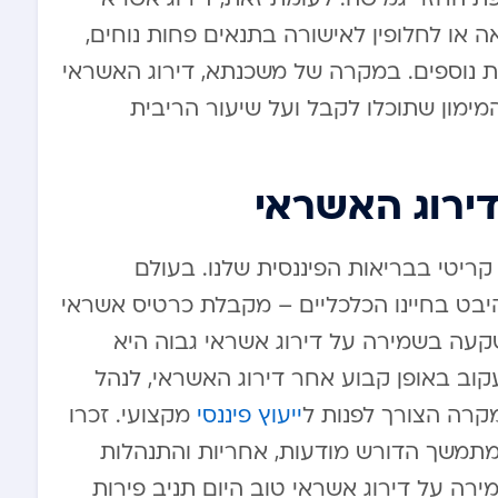
ה או לחלופין לאישורה בתנאים פחות נוחים,
ות נוספים. במקרה של משכנתא, דירוג האשראי
מימון שתוכלו לקבל ועל שיעור הריבית
דירוג האשראי
 קריטי בבריאות הפיננסית שלנו. בעולם
היבט בחיינו הכלכליים – מקבלת כרטיס אשראי
שקעה בשמירה על דירוג אשראי גבוה היא
וב באופן קבוע אחר דירוג האשראי, לנהל
מקרה הצורך לפנות ל
ייעוץ פיננסי
מקצועי. זכרו
ך מתמשך הדורש מודעות, אחריות והתנהלות
ירה על דירוג אשראי טוב היום תניב פירות