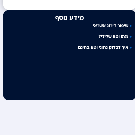
מידע נוסף
שיפור דירוג אשראי
מהו BDI שלילי?
איך לבדוק נתוני BDI בחינם