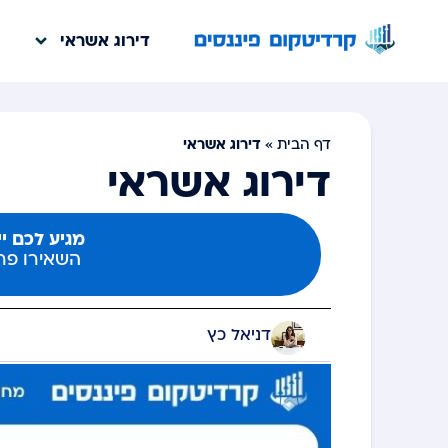
דירוג אשראי
דירוג אשראי
דף הבית
»
דירוג אשראי
מגיע לכם י
השאירו פרט
דניאל כץ