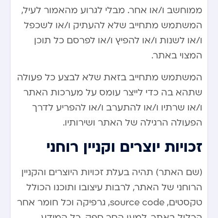
ממוחשב ו/או אחר. מבלי לגרוע מהאמור לעיל,
המשתמש מתחייב שלא להעתיק ו/או לשכפל
ו/או לשנות ו/או להפיץ ו/או לפרסם כל תוכן
המצוי באתר.
המשתמש מתחייב בזאת שלא לבצע כל פעולה
שתהא בה כדי לייצר עומס על מערכות האתר
ו/או שרתיו ו/או להתערב ו/או להפריע לדרך
הפעולה הרגילה של האתר ושירותיו.
זכויות יוצרים וקניין רוחני
(שם האתר) תהיה בעלת זכויות היוצרים והקניין
הרוחני של האתר, לרבות עיצובו ותוכנו הכולל
טקסטים, source code, גרפיקה וכל חומר אחר
הכלול באתר. למען הסר ספק, כל המידע