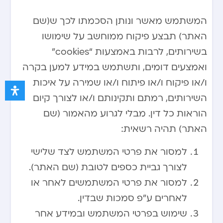
המשתמש מאשר ונותן הסכמתו לכך ש(שם
האתר) תבצע פיקוח ממוחשב על שימושו
בשירותים, לרבות באמצעות “cookies”
ואמצעים דומים, ותשתמש במידע למען בקרה
ו/או פיקוח ו/או פיתוח ו/או שמירה על איכות
השירותים, רמתם ותקינותם ו/או לצורך קיום
הוראות כל דין. מבלי לגרוע מהאמור (שם
האתר) תהיה רשאית:
למסור את פרטי המשתמש לצד שלישי
לצורך גביית כספים לטובת (שם האתר).
למסור את פרטי המשתמשים לאחר או
לאחרים ע”פ סמכות שבדין.
שימוש בפרטי המשתמש ובמידע אחר