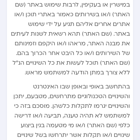
במישרין או בעקיפין, לרבות שימוש באתר (שם
האתר) ו/או בשירותים כאמור באתרי תוכן ו/או
אתרים אחרים אליהם תגיע על ידי שימוש
באתר. (שם האתר) תהא רשאית לשנות לעיתים
את מבנה האתר, מראהו ו/או היקפם וזמינותם
של השירותים ו/או כל היבט אחר הכרוך בהם.
(שם האתר) תוכל לעשות את כל השינויים הנ”ל
ללא צורך במתן הודעה למשתמש מראש.
בהתחשב באופי ובאופן שבו האינטרנט
והשינויים הטכנולוגיים מתרחשים, מטבעם, יתכן
והשינויים יגרמו לתקלות כלשהן. מוסכם בזה כי
למשתמש לא תהיה טענה, תביעה ו/או דרישה
כלפי (שם האתר) ו/או מי מטעמה בגין ביצוע
שינויים ו/או תקלות אשר יתרחשו בשל שינויים