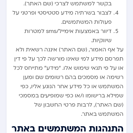
בקשר למשתמש לצרכי (שם האתר).
לצבור בשרתיה מידע סטטיסטי ופרטני על
פעולות המשתמשים.
דיוור באמצעות אימייל/sms למטרות
שיווקיות.
על אף האמור, (שם האתר) איננה רשאית ולא
תפרסם מידע למי שאינו מורשה לכך על פי דין
או על פי תנאי שימוש אלו. “מידע” מתייחס לכל
רשימה או מסמכים בהם רשומים שם ומען
המשתמש או כל מידע אחר הנוגע אליו, כפי
שמילא ברישומו ו/או כפי שמופיעים במסמכי
(שם האתר), לרבות פרטי החשבון של
המשתמש באתר.
התנהגות המשתמשים באתר