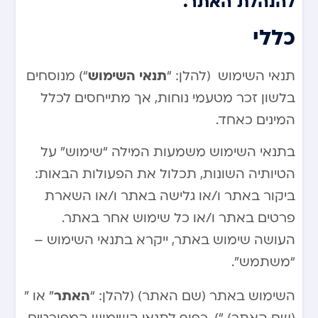
להנהלת האתר.
כללי
תנאי השימוש
תנאי השימוש (להלן: “
“) מנוסחים
בלשון זכר מטעמי נוחות, אך מתייחסים לכלל
המינים כאחד.
בתנאי השימוש משמעות המילה “שימוש” על
הטיותיה השונות, תכלול את הפעולות הבאות:
ביקור באתר ו/או גלישה באתר ו/או השארת
פרטים באתר ו/או כל שימוש אחר באתר.
העושה שימוש באתר, ייקרא בתנאי השימוש –
“משתמש”.
האתר
השימוש באתר (שם האתר) (להלן: “
” או ”