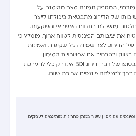
העסקי המודרני, המספק תמונת מצב מהימנה על
יבותו של הדירוג מתבטאת ביכולתו לייצר
חלטות מושכלת בתחום האשראי והשקעות.
 את יציבותם הפיננסית לטווח ארוך, מומלץ כי
ן של הדירוג, לצד שמירה על שקיפות ואמינות
 בשוק ולהרחיב את אפשרויות המימון
וההתפתחות העסקית העומדות בפניהם. בסופו של דבר, דירוג BDI אינו רק כלי להערכת
ת דרך להצלחה פיננסית ארוכת טווח.
ופיננסים עם ניסיון עשיר במתן פתרונות מותאמים לעסקים