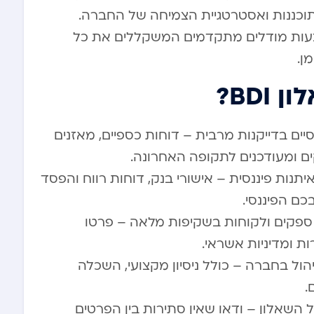
וכננות ואסטרטגיית הצמיחה של החברה.
ות מודלים מתקדמים המשקללים את כל
ן.
BDI?
ים בדייקנות מרבית – דוחות כספיים, מאזנים
קים ומעודכנים לתקופה האחרונה.
נות פיננסית – אישורי בנק, דוחות רווח והפסד
ם הפיננסי.
ספקים ולקוחות בשקיפות מלאה – פרטו
ת ומדיניות אשראי.
ול בחברה – כולל ניסיון מקצועי, השכלה
.
 השאלון – ודאו שאין סתירות בין הפרטים