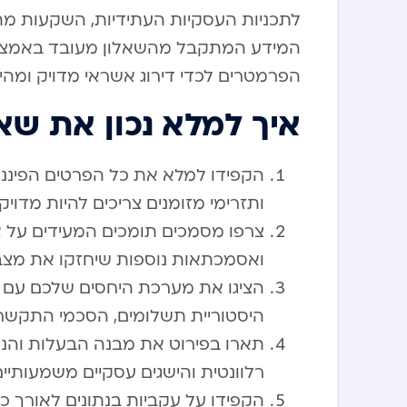
לתכניות העסקיות העתידיות, השקעות מת
המידע המתקבל מהשאלון מעובד באמצע
הפרמטרים לכדי דירוג אשראי מדויק ומהימ
איך למלא נכון את שאלון 
הקפידו למלא את כל הפרטים הפיננסי
ותזרימי מזומנים צריכים להיות מדוי
צרפו מסמכים תומכים המעידים על אית
ואסמכתאות נוספות שיחזקו את מצבכ
הציגו את מערכת היחסים שלכם עם 
היסטוריית תשלומים, הסכמי התקשרו
תארו בפירוט את מבנה הבעלות והניה
רלוונטית והישגים עסקיים משמעותיים
הקפידו על עקביות בנתונים לאורך כל