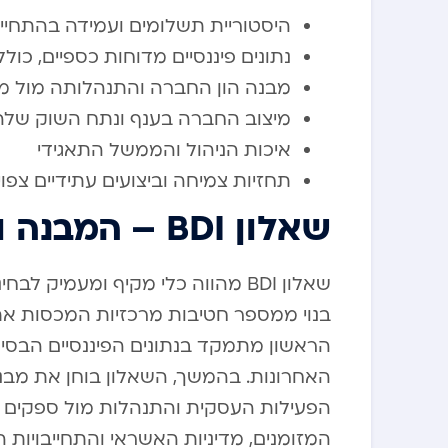
היסטוריית תשלומים ועמידה בהתחייב
נתונים פיננסיים מדוחות כספיים, כולל 
מבנה הון החברה והתנהלותה מול מוס
מיצוב החברה בענף ונתח השוק שלה
איכות הניהול והממשל התאגידי
תחזיות צמיחה וביצועים עתידיים צפוי
שאלון BDI – המבנה והמרכיבים העיקריים
שאלון BDI מהווה כלי מקיף ומעמי
בנוי ממספר חטיבות מרכזיות המכסות את
הראשון מתמקד בנתונים הפיננסיים הבסיסי
האחרונות. בהמשך, השאלון בוחן את מבנה
הפעילות העסקית והתנהלות מול ספקים 
המזומנים, מדיניות האשראי והתחייבויות