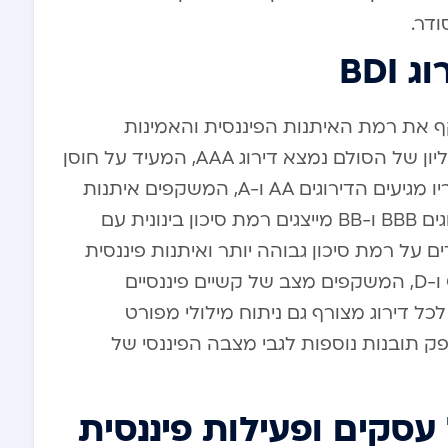
ודר.
BDI
משקף את רמת האיתנות הפיננסית והאמינות
העסקית של החברה הנבדקת. בקצה העליון של הסולם נמצא דירוג AAA, המעיד על חוסן
פיננסי מקסימלי ורמת סיכון מינימלית. אחריו מגיעים הדירוגים AA ו-A, המשקפים איתנות
פיננסית גבוהה מאוד עם סיכון נמוך. הדירוגים BBB ו-BB מייצגים רמת סיכון בינונית עם
ד שדירוגי B ומטה מעידים על רמת סיכון גבוהה יותר ואיתנות פיננסית
מוגבלת. בתחתית הסולם נמצאים דירוגי C ו-D, המשקפים מצב של קשיים פיננסיים
לכל דירוג מצורף גם ניתוח מילולי מפורט
 תובנות נוספות לגבי מצבה הפיננסי של