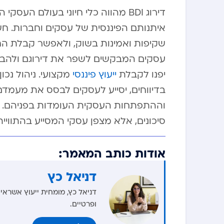
דירוג BDI מהווה כלי חיוני בעולם 
איתנותם הפיננסית של עסקים וחברות. חש
שקיפות ואמינות בשוק, ולאפשר קבלת ה
עסקים המבקשים לשפר את דירוגם ולהבטיח
יפנו לקבלת
ייעוץ פיננסי
מקצועי. ניהול נכו
בדיווחים, יסייע לעסקים לבסס את מעמדם
סיכונים, אלא מצפן עסקי המסייע בהתוויי
אודות כותב המאמר:
דניאל כץ
דניאל כץ, מומחית ייעוץ אשראי 
ופרטיים.