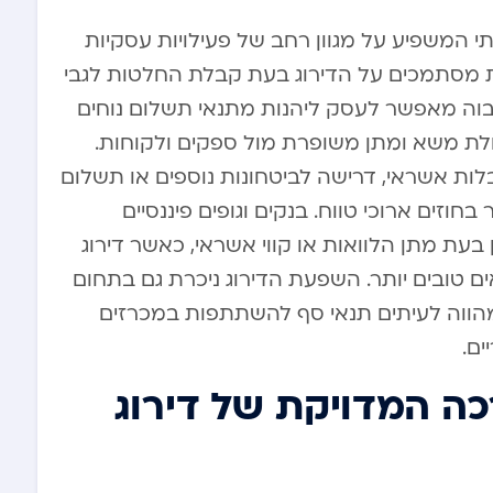
וה כלי משמעותי המשפיע על מגוון רחב של פעילויות עסקיות
ת מסתמכים על הדירוג בעת קבלת החלטות לגבי
גבוה מאפשר לעסק ליהנות מתנאי תשלום נוחים
יכולת משא ומתן משופרת מול ספקים ולקוחות.
בלות אשראי, דרישה לביטחונות נוספים או תשלום
זים ארוכי טווח. בנקים וגופים פיננסיים
ת מתן הלוואות או קווי אשראי, כאשר דירוג
אים טובים יותר. השפעת הדירוג ניכרת גם בתחום
רזים והמגזר הציבורי, שם דירוג BDI מהווה לעיתים תנאי סף להשתתפות במכרזים
ים.
ה המדויקת של דירוג