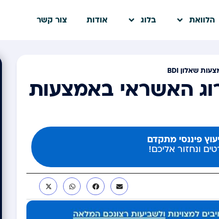
הלוואת
בלוג
אודות
צור קשר
ות שאלון BDI
רוג האשראי באמצעות
יעוץ פיננסי מתקדם
ים ונחזור אליכם!