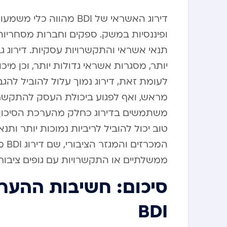
דירוג האשראי של BDI מהו
ופיננסיות במשק. ספקים וחברות מסחריו
תנאי אשראי והתקשרויות עסקיות. דירוג 
יותר, מסגרות אשראי גדולות יותר, וכן מ
לעומת זאת, דירוג נמוך עלול להוביל להג
מראש, ואף לפגוע ביכולת העסק להתקשר בחו
משתמשים בדירוג כחלק מהערכת הסיכון בע
טוב יכול להוביל לריביות נמוכות יותר ותנ
המכ
ממשלתיים או התקשרויות עם גופים ציבורי
סיכום: חשיבות ההערכ
BDI