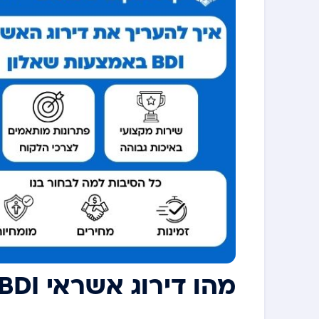
מהו דירוג אשראי BDI ולמה הוא חשוב?