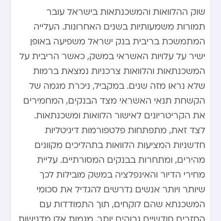
שוק ההלוואות והמשכנתאות בישראל עובר
תמורות משמעותיות בשנים האחרונות. העלייה
המתמשכת בריבית בנק ישראל משפיעה באופן
ישיר על עלויות האשראי במשק, כאשר הריבית על
המשכנתאות והלוואות צרכניות נמצאת ברמות
שלא נראו מזה שנים. במקביל, ניכרת מגמה של
הקשחת תנאי האשראי מצד הבנקים, המחמירים
את הקריטריונים לאישור הלוואות ומשכנתאות.
לצד זאת, מתפתחות פלטפורמות דיגיטליות
חדשניות המציעות הלוואות בתהליכים מקוונים
מהירים, ומתחרות בבנקים המסורתיים. עליית
מחירי הדיור והאינפלציה במשק מובילות לכך
שיותר ויותר אנשים נדרשים להגדיל את סכומי
המשכנתא שהם לוקחים, תוך התמודדות עם
החזרים חודשיים גבוהים יותר. מגמות אלו מדגישות