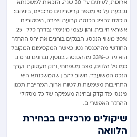
ארוכות, לעיתים עד 30 שנה. הזכאות למשכנתא
נקבעת על פי מספר קריטריונים מרכזיים, ביניהם:
היכולת להציג הכנסה קבועה ויציבה, היסטוריית
אשראי חיובית, והון עצמי מינימלי (בדרך כלל 25-
30% משווי הנכס). הבנקים בוחנים את יחס ההחזר
החודשי מההכנסה נטו, כאשר המקסימום המקובל
הוא עד כ-33% מההכנסה. בנוסף, נבחנים גורמים
כמו גיל הלווים, מצב משפחתי, ותק תעסוקתי וערך
הנכס המשועבד. חשוב להבין שהמשכנתא היא
התחייבות משמעותית לטווח ארוך, המחייבת תכנון
פיננסי מדוקדק ובחינה מעמיקה של כל מסלולי
ההחזר האפשריים.
שיקולים מרכזיים בבחירת
הלוואה