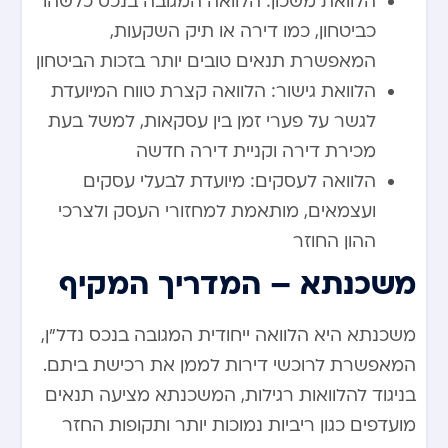
הלוואת משכון: הלוואה המגובה בנכס כלשהו
כביטחון, כמו דירה או תיק השקעות,
המאפשרת תנאים טובים יותר בזכות הביטחון
הלוואת גישור: הלוואה קצרת טווח המיועדת
לגשר על פערי זמן בין עסקאות, למשל בעת
מכירת דירה וקניית דירה חדשה
הלוואה לעסקים: מיועדת לבעלי עסקים
ועצמאים, מותאמת למחזורי העסק ולצרכי
ההון החוזר
משכנתא – המדריך המקיף
משכנתא היא הלוואה ייחודית המגובה בנכס נדל”ן,
המאפשרת לרוכשי דירות לממן את רכישת ביתם.
בניגוד להלוואות רגילות, המשכנתא מציעה תנאים
מועדפים כגון ריביות נמוכות יותר ותקופות החזר