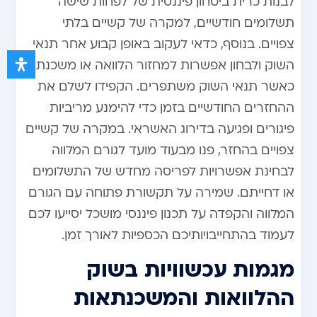
לבנות כרית ביטחון פיננסית של לפחות שישה
תשלומים חודשיים, למקרה של קשיים בלתי
צפויים. בנוסף, כדאי לעקוב באופן קבוע אחר תנאי
השוק ולבחון אפשרות למחזור הלוואה או משכנתא
כאשר תנאי השוק משתפרים. הקפידו לשלם את
ההחזרים החודשיים בזמן כדי להימנע מריביות
פיגורים ופגיעה בדירוג האשראי. במקרה של קשיים
צפויים בהחזר, פנו מבעוד מועד לגורם המלווה
לבחינת אפשרויות לפריסה מחדש של התשלומים
או דחייתם. שמירה על תקשורת פתוחה עם הגורם
המלווה והקפדה על תכנון פיננסי מושכל יסייעו לכם
לעמוד בהתחייבויותיכם הכספיות לאורך זמן.
מגמות עכשוויות בשוק
ההלוואות והמשכנתאות